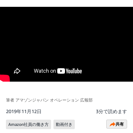
筆者
アマゾンジャパン オペレーション 広報部
2019年11月12日
3分で読めます
共有
Amazon社員の働き方
動画付き