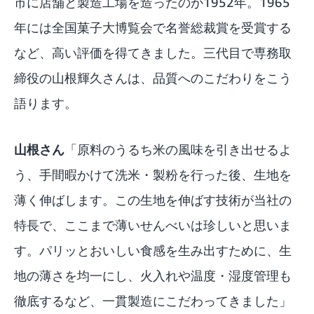
市に店舗と製造工場を造ったのが1952年。1965
年には全国菓子大博覧会で名誉総裁賞を受賞する
など、高い評価を得てきました。三代目で専務取
締役の山根輝久さんは、品質へのこだわりをこう
語ります。
山根さん
「原料のうるち米の風味を引き出せるよ
う、手間暇かけて洗米・製粉を行った後、生地を
薄く伸ばします。この生地を伸ばす技術が当社の
特長で、ここまで薄いせんべいは珍しいと思いま
す。パリッとおいしい食感を生み出すために、生
地の薄さを均一にし、火入れや温度・湿度管理も
徹底するなど、一貫製造にこだわってきました」