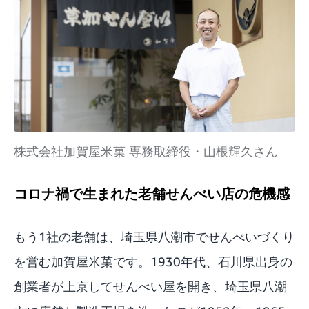
株式会社加賀屋米菓 専務取締役・山根輝久さん
コロナ禍で生まれた老舗せんべい店の危機感
もう1社の老舗は、埼玉県八潮市でせんべいづくり
を営む
加賀屋米菓
です。1930年代、石川県出身の
創業者が上京してせんべい屋を開き、埼玉県八潮