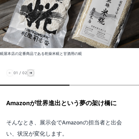
糀屋本店の定番商品である乾燥米糀と甘酒用の糀
01
/
02
Amazonが世界進出という夢の架け橋に
そんなとき、展示会でAmazonの担当者と出会
い、状況が変化します。