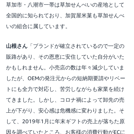
草加市・八潮市一帯は草加せんべいの産地として
全国的に知られており、加賀屋米菓も草加せんべ
いの組合に属しています。
山根さん
「ブランドが確立されているので一定の
販路があり、その恩恵に安住していた自分がいた
かもしれません。小売店の数は年々減少していま
したが、OEMの発注元からの短納期要請やリベー
トにも全力で対応し、苦労しながらも家業を続け
てきました。しかし、コロナ禍によって卸先の売
上が下がり、安心感は危機感に変わりました。そ
して、2019年1月に年末ギフトの売上が落ちた原
因を調べていたところ、お客様の消費行動がECに