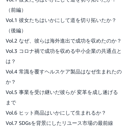
（前編）
Vol.1 彼女たちはいかにして道を切り拓いたか？
（後編）
Vol.2 なぜ、彼らは海外進出で成功を収めたのか？
Vol.3 コロナ禍で成功を収める中小企業の共通点と
は？
Vol.4 常識を覆すヘルスケア製品はなぜ生まれたの
か？
Vol.5 事業を受け継いだ彼らが 変革を成し遂げる
まで
Vol.6 ヒット商品はいかにして生まれるか？
Vol.7 SDGsを背景にしたリユース市場の最前線