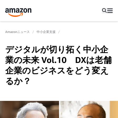
Amazonニュース
中小企業支援
デジタルが切り拓く中小企
業の未来 Vol.10 DXは老舗
企業のビジネスをどう変え
るか？