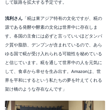
して販路を拡大する予定です。
浅利さん
「糀は東アジア特有の文化ですが、糀の
源である発酵や酵素の文化は世界中に存在しま
す。各国の主食には必ずと言っていいほどタンパ
ク質や脂肪、デンプンが含まれているので、あら
ゆる国で糀が受け入れられる可能性を秘めている
と信じています。糀を通して世界中の人を元気に
して、食卓から幸せを生み出す。Amazonは、世
界を平和にするという私たちの夢を叶えてくれる
架け橋のような存在なんです」