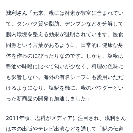
浅利さん
「元来、糀には酵素が豊富に含まれてい
て、タンパク質や脂肪、デンプンなどを分解して
腸内環境を整える効果が証明されています。医食
同源という言葉があるように、日常的に健康な身
体を作るのにぴったりなのです。しかも、塩糀は
醤油や味噌に比べて匂いが少なく、料理の色味に
も影響しない。海外の有名シェフにも愛用いただ
けるようになり、塩糀を機に、糀のパウダーとい
った新商品の開発も加速しました」
2011年頃、塩糀がメディアに注目され、浅利さん
は本の出版やテレビ出演などを通して「糀の伝道