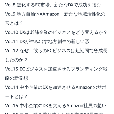
Vol.8 進化するEC市場、新たなDXで成功を掴む
Vol.9 地方自治体×Amazon。新たな地域活性化の
形とは？
Vol.10 DXは老舗企業のビジネスをどう変えるか？
Vol.11 DXが生み出す地方創生の新しい形
Vol.12 なぜ、彼らのECビジネスは短期間で急成長
したのか？
Vol.13 ECビジネスを加速させるブランディング戦
略の新発想
Vol.14 中小企業のDXを加速させるAmazonのサポ
ートとは？
Vol.15 中小企業のDXを支えるAmazon社員の想い