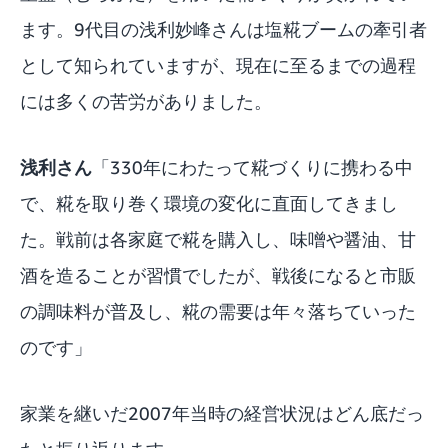
ます。9代目の浅利妙峰さんは塩糀ブームの牽引者
として知られていますが、現在に至るまでの過程
には多くの苦労がありました。
浅利さん
「330年にわたって糀づくりに携わる中
で、糀を取り巻く環境の変化に直面してきまし
た。戦前は各家庭で糀を購入し、味噌や醤油、甘
酒を造ることが習慣でしたが、戦後になると市販
の調味料が普及し、糀の需要は年々落ちていった
のです」
家業を継いだ2007年当時の経営状況はどん底だっ