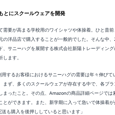
もとにスクールウェアを開発
て需要が高まる学校用のワイシャツや体操着。ひと昔前
の洋品店で購入することが一般的でした。そんな中、201
ド、
サニーハグ
を展開する株式会社新陽トレーディング
析します。
nを利用するお客様におけるサニーハグの需要は年々伸び
。まず、多くのスクールウェアが存在する中で、各ブラ
しまったこと。その点、Amazonの商品詳細ページでは
ことができます。また、新学期に入って急いで体操着が
な配送も購入を後押ししていると思います」