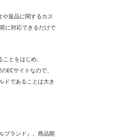
文や返品に関するカス
荷に対応できるだけで
ることをはじめ、
型のECサイトなので、
ルドであることは大き
ルブランド』。商品開