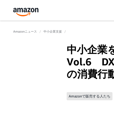
Amazonニュース
中小企業支援
中小企業を
Vol.6
の消費行
Amazonで販売する人たち