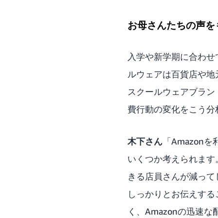
お母さんたちの声を
入学や新学期に合わせ
ルウェアは百貨店や地元
スクールウェアブラン
費行動の変化をこう分
木下さん
「Amazo
いくつか考えられます
きる店員さんが減って
しっかりとお伝えする
く、Amazonの迅速