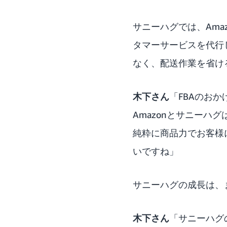
サニーハグでは、Am
タマーサービスを代行
なく、配送作業を省け
木下さん
「FBAのお
Amazonとサニーハ
純粋に商品力でお客様
いですね」
サニーハグの成長は、
木下さん
「サニーハグ