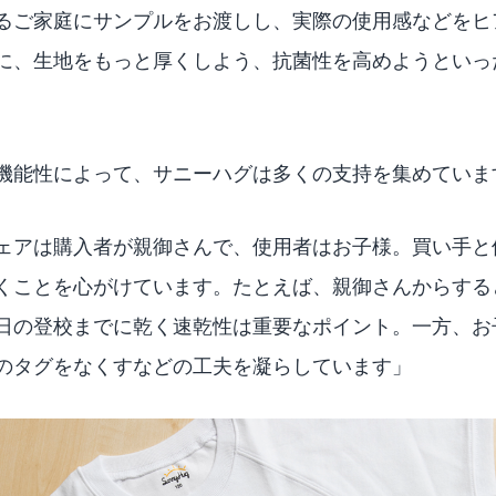
るご家庭にサンプルをお渡しし、実際の使用感などをヒ
に、生地をもっと厚くしよう、抗菌性を高めようといっ
機能性によって、サニーハグは多くの支持を集めていま
ェアは購入者が親御さんで、使用者はお子様。買い手と
くことを心がけています。たとえば、親御さんからする
日の登校までに乾く速乾性は重要なポイント。一方、お
のタグをなくすなどの工夫を凝らしています」