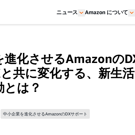
ニュース
Amazon について
進化させるAmazonの
 DXと共に変化する、新生
動とは？
中小企業を進化させるAmazonのDXサポート