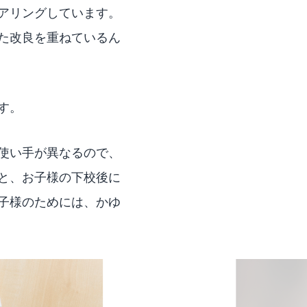
アリングしています。
た改良を重ねているん
す。
使い手が異なるので、
と、お子様の下校後に
子様のためには、かゆ